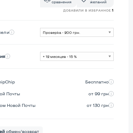
сравнения
желаний
1
ДОБАВИЛИ В ИЗБРАННОЕ:
сели
ия
hipChip
Бесплатно
вой Почты
от 99 грн
ром Новой Почты
от 130 грн
ей
обмен/возврат