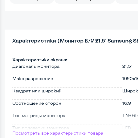
Характеристики (Монитор Б/У 21,5" Samsung 
Характеристики экрана:
Диагональ монитора
21,5"
Макс разрешение
1920x1
Квадрат или широкий
Широк
Соотношение сторон
16:9
Тип матрицы монитора
TN+Fi
Тип подсветки монитора
LED
Посмотреть все характеристики товара