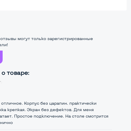
 отзывы могут только зарегистрированные
ели!
о товаре:
г.
 отличное. Корпус без царапин. практически
жка крепкая. Экран без дефектов. Для меня
ватает. Простое подключение. На столе смотрится
анично