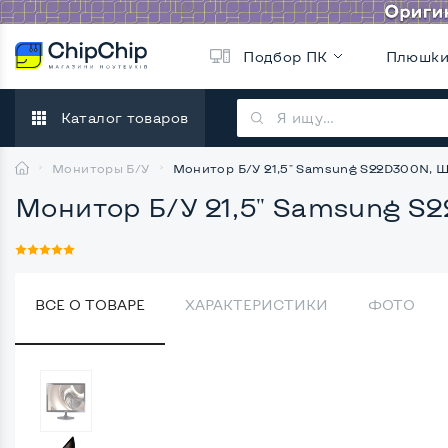
Подбор ПК
Плюшк
Каталог товаров
Мониторы Б/У
Монитор Б/У 21,5" Samsung S22D300N, 
Монитор Б/У 21,5" Samsung S
ВСЕ О ТОВАРЕ
ХАРАКТЕРИСТИКИ
ФОТО