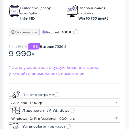
Видеопроцессор
Операционная
ноутбука
система
Intel HD
Win 10 (30 дней)
Закончился
Кешбек
100₴
17 526
₴
-43 %
Выгода:
7536
₴
9 990
₴
* Цена указана за текущую комплектацию,
уточняйте возможность изменения
Пакет программ
Лицензионный Windows
Установка антивируса