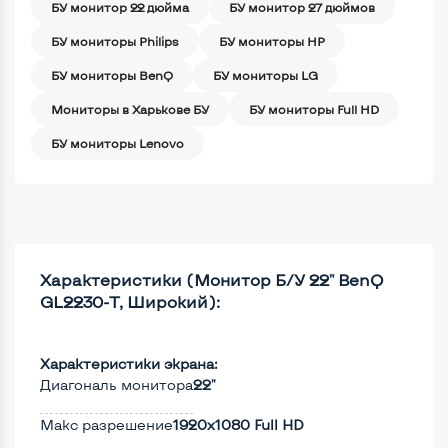
БУ монитор 22 дюйма
БУ монитор 27 дюймов
БУ мониторы Philips
БУ мониторы HP
БУ мониторы BenQ
БУ мониторы LG
Мониторы в Харькове БУ
БУ мониторы Full HD
БУ мониторы Lenovo
Характеристики (Монитор Б/У 22" BenQ
GL2230-T, Широкий):
Характеристики экрана:
Диагональ монитора
22"
Макс разрешение
1920x1080 Full HD