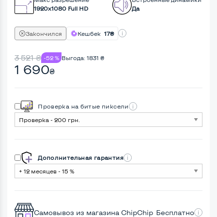
1920x1080 Full HD
Да
Закончился
Кешбек
17₴
3 521
₴
-52 %
Выгода:
1831
₴
1 690
₴
Проверка на битые пиксели
Дополнительная гарантия
Самовывоз из магазина ChipChip
Бесплатно