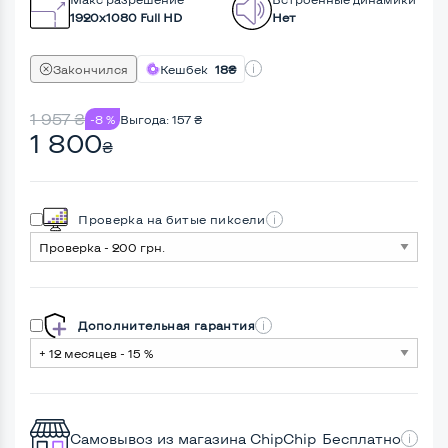
1920x1080 Full HD
Нет
Закончился
Кешбек
18₴
1 957
₴
-8 %
Выгода:
157
₴
1 800
₴
Проверка на битые пиксели
Дополнительная гарантия
Самовывоз из магазина ChipChip
Бесплатно