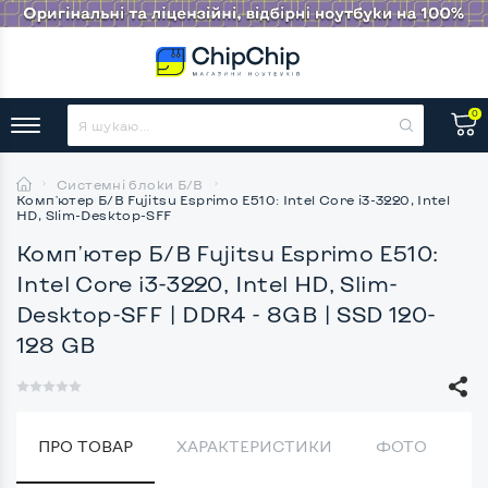
0
Системні блоки Б/В
Комп'ютер Б/В Fujitsu Esprimo E510: Intel Core i3-3220, Intel
HD, Slim-Desktop-SFF
Комп'ютер Б/В Fujitsu Esprimo E510:
Intel Core i3-3220, Intel HD, Slim-
Desktop-SFF
| DDR4 - 8GB | SSD 120-
128 GB
ПРО ТОВАР
ХАРАКТЕРИСТИКИ
ФОТО
В