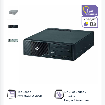
Процесор
Кількість ядер /
Intel Core i3-3220
потоків
2 ядра / 4 потоки