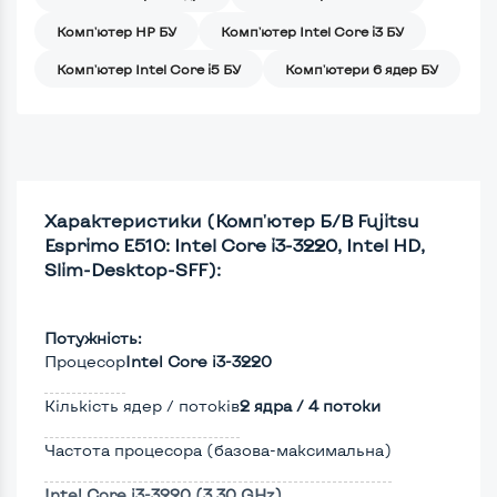
Комп'ютер HP БУ
Комп'ютер Intel Core i3 БУ
Комп'ютер Intel Core i5 БУ
Комп'ютери 6 ядер БУ
Характеристики (Комп'ютер Б/В Fujitsu
Esprimo E510: Intel Core i3-3220, Intel HD,
Slim-Desktop-SFF):
Потужність:
Процесор
Intel Core i3-3220
Кількість ядер / потоків
2 ядра / 4 потоки
Частота процесора (базова-максимальна)
Intel Core i3-3220 (3,30 GHz)