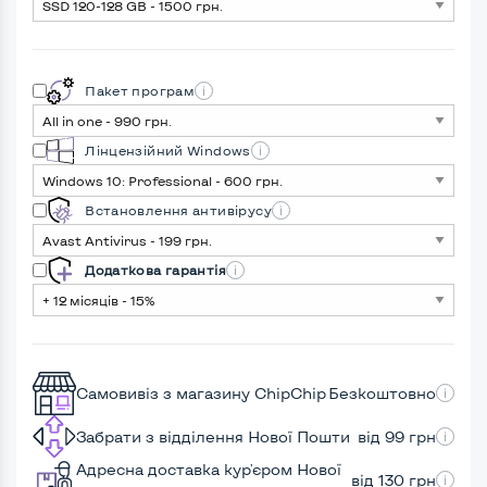
Пакет програм
Лінцензійний Windows
Встановлення антивірусу
Додаткова гарантія
Самовивіз з магазину ChipChip
Безкоштовно
Забрати з відділення Нової Пошти
від 99 грн
Адресна доставка кур'єром Нової
від 130 грн