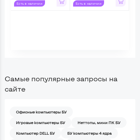
Есть в наличии
Есть в наличии
Ес
Самые популярные запросы на
сайте
Офисные компьютеры БУ
Игровые компьютеры БУ
Неттопы, мини ПК БУ
Компьютер DELL БУ
БУ компьютеры 4 ядра