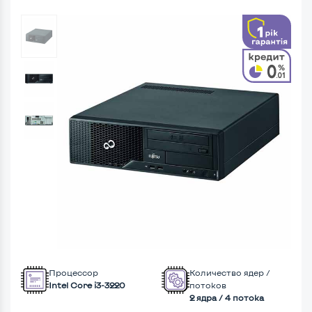
Процессор
Количество ядер /
Intel Core i3-3220
потоков
2 ядра / 4 потока