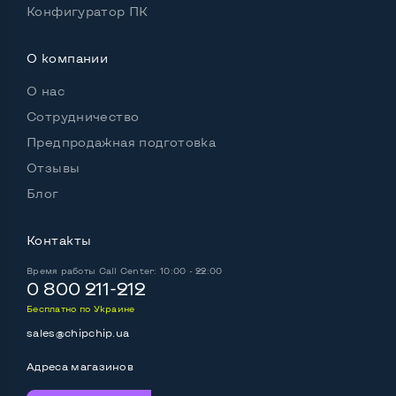
Конфигуратор ПК
Встроенные динамики
Да
О компании
Особенности
О нас
Комплектация: системный блок, кабель питания
Сотрудничество
Да
Предпродажная подготовка
Отзывы
Блог
Контакты
Время работы
Call Center: 10:00 - 22:00
0 800 211-212
Бесплатно по Украине
sales@chipchip.ua
Адреса магазинов