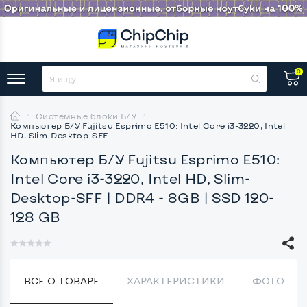
0
Системные блоки Б/У
Компьютер Б/У Fujitsu Esprimo E510: Intel Core i3-3220, Intel
HD, Slim-Desktop-SFF
Компьютер Б/У Fujitsu Esprimo E510:
Intel Core i3-3220, Intel HD, Slim-
Desktop-SFF
| DDR4 - 8GB | SSD 120-
128 GB
ВСЕ О ТОВАРЕ
ХАРАКТЕРИСТИКИ
ФОТО