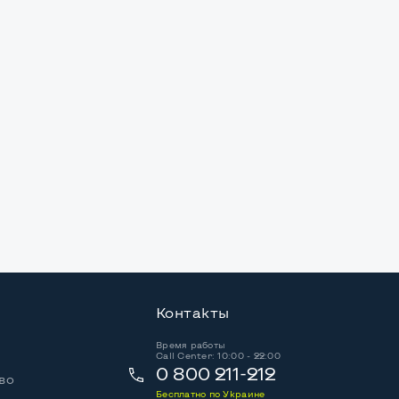
Контакты
Время работы
Call Center: 10:00 - 22:00
0 800 211-212
во
Бесплатно по Украине