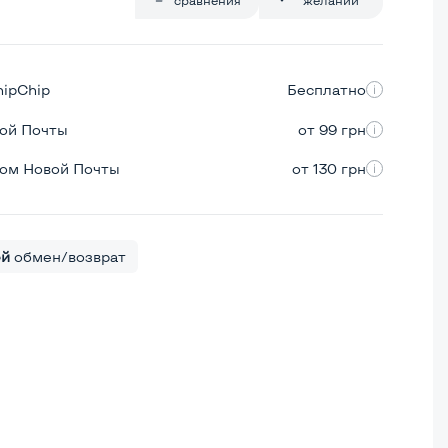
hipChip
Бесплатно
вой Почты
от 99 грн
ром Новой Почты
от 130 грн
ей
обмен/возврат