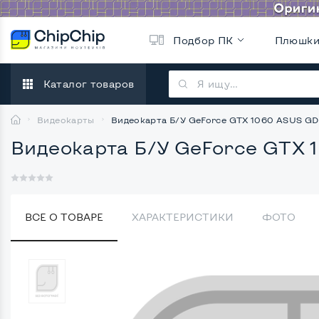
Подбор ПК
Плюшк
Каталог товаров
Видеокарты
Видеокарта Б/У GeForce GTX 1060 ASUS G
Видеокарта Б/У GeForce GTX
ВСЕ О ТОВАРЕ
ХАРАКТЕРИСТИКИ
ФОТО