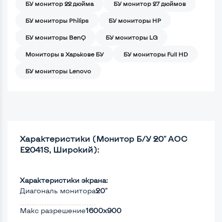
БУ монитор 22 дюйма
БУ монитор 27 дюймов
БУ мониторы Philips
БУ мониторы HP
БУ мониторы BenQ
БУ мониторы LG
Мониторы в Харькове БУ
БУ мониторы Full HD
БУ мониторы Lenovo
Характеристики (Монитор Б/У 20" AOC
E2041S, Широкий):
Характеристики экрана:
Диагональ монитора
20"
Макс разрешение
1600x900