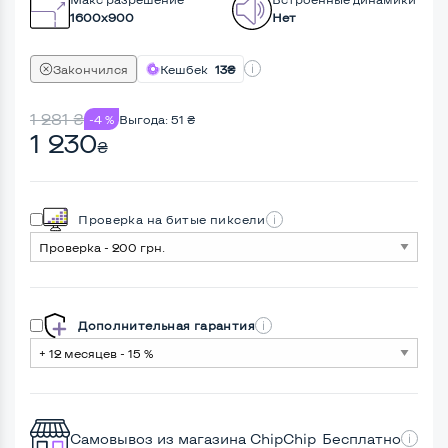
1600x900
Нет
Закончился
Кешбек
13₴
1 281
₴
-4 %
Выгода:
51
₴
1 230
₴
Проверка на битые пиксели
Дополнительная гарантия
Самовывоз из магазина ChipChip
Бесплатно