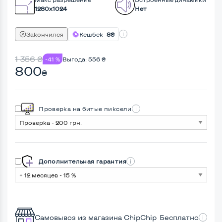
1280x1024
Нет
Закончился
Кешбек
8₴
1 356
₴
-41 %
Выгода:
556
₴
800
₴
Проверка на битые пиксели
Дополнительная гарантия
Самовывоз из магазина ChipChip
Бесплатно