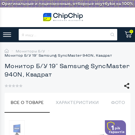
0
Мониторы Б/У
Монитор Б/У 19" Samsung SyncMaster 940N, Квадрат
Монитор Б/У 19" Samsung SyncMaster
940N, Квадрат
ВСЕ О ТОВАРЕ
ХАРАКТЕРИСТИКИ
ФОТО