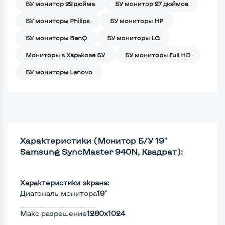
БУ монитор 22 дюйма
БУ монитор 27 дюймов
БУ мониторы Philips
БУ мониторы HP
БУ мониторы BenQ
БУ мониторы LG
Мониторы в Харькове БУ
БУ мониторы Full HD
БУ мониторы Lenovo
Характеристики (Монитор Б/У 19"
Samsung SyncMaster 940N, Квадрат):
Характеристики экрана:
Диагональ монитора
19"
Макс разрешение
1280x1024