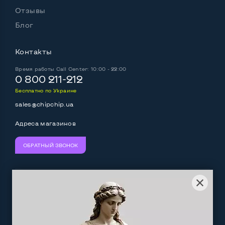
Отзывы
Блог
Контакты
Время работы
Call Center: 10:00 - 22:00
0 800 211-212
Бесплатно по Украине
sales@chipchip.ua
Адреса магазинов
ОБРАТНЫЙ ЗВОНОК
Мы принимаем:
Следите за нами:
Work.ua
— самий кльовий