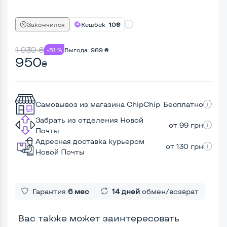
Закончился
Кешбек
10₴
1 939
₴
-51 %
Выгода:
989
₴
950
₴
Самовывоз из магазина ChipChip
Бесплатно
Забрать из отделения Новой
от 99 грн
Почты
Адресная доставка курьером
от 130 грн
Новой Почты
Гарантия
6 мес
14 дней
обмен/возврат
Вас также может заинтересовать