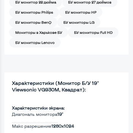
БУ монитор 22 дюйма
БУ монитор 27 дюймов
БУ мониторы Philips
БУ мониторы HP
БУ мониторы BenQ
БУ мониторы LG
Мониторы в Харькове БУ
БУ мониторы Full HD
БУ мониторы Lenovo
Характеристики (Монитор Б/У 19"
Viewsonic VG930M, Квадрат):
Характеристики экрана:
Диагональ монитора
19"
Макс разрешение
1280x1024