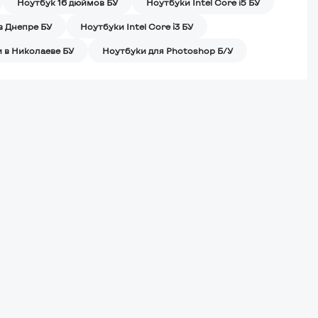
Ноутбук 16 дюймов БУ
Ноутбуки Intel Core i5 БУ
в Днепре БУ
Ноутбуки Intel Core i3 БУ
 в Николаеве БУ
Ноутбуки для Photoshop Б/У