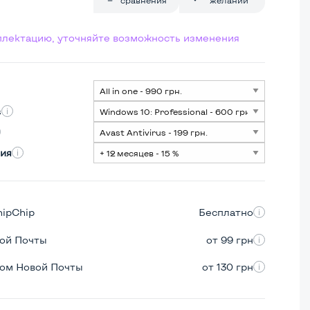
мплектацию, уточняйте возможность изменения
s
ия
hipChip
Бесплатно
вой Почты
от 99 грн
ром Новой Почты
от 130 грн