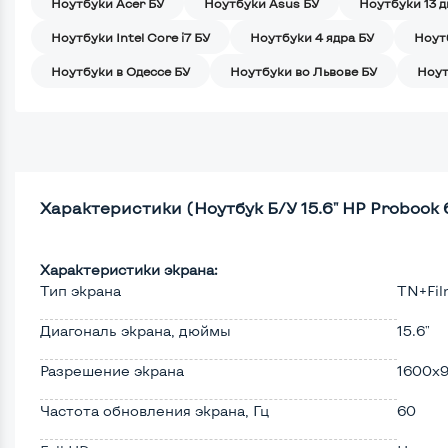
Ноутбуки Acer БУ
Ноутбуки Asus БУ
Ноутбуки 13 
Ноутбуки Intel Core i7 БУ
Ноутбуки 4 ядра БУ
Ноут
Ноутбуки в Одессе БУ
Ноутбуки во Львове БУ
Ноут
Характеристики (Ноутбук Б/У 15.6" HP Probook 65
Характеристики экрана:
Тип экрана
TN+Fi
Диагональ экрана, дюймы
15.6"
Разрешение экрана
1600x
Частота обновления экрана, Гц
60