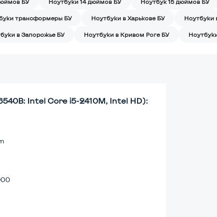
дюймов БУ
Ноутбуки 14 дюймов БУ
Ноутбук 15 дюймов БУ
буки трансформеры БУ
Ноутбуки в Харькове БУ
Ноутбуки 
буки в Запорожье БУ
Ноутбуки в Кривом Роге БУ
Ноутбуки
40B: Intel Core i5-2410M, Intel HD):
lm
900