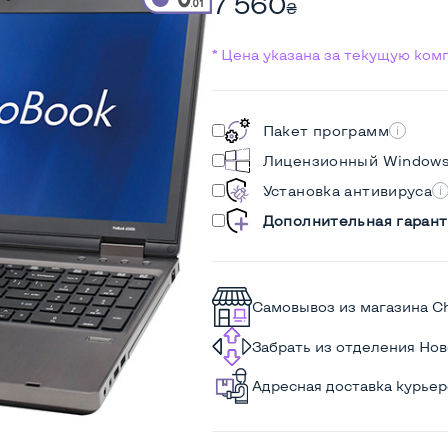
7 560
₴
* Цена указана за текущую ко
Пакет программ
Лицензионный Window
Установка антивируса
Дополнительная гарант
Самовывоз из магазина C
Забрать из отделения Но
Адресная доставка курье