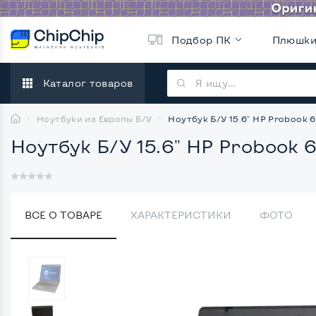
Подбор ПК
Плюшк
Каталог товаров
Ноутбуки из Европы Б/У
Ноутбук Б/У 15.6" HP Probook 6
Ноутбук Б/У 15.6" HP Probook 6
ВСЕ О ТОВАРЕ
ХАРАКТЕРИСТИКИ
ФОТО