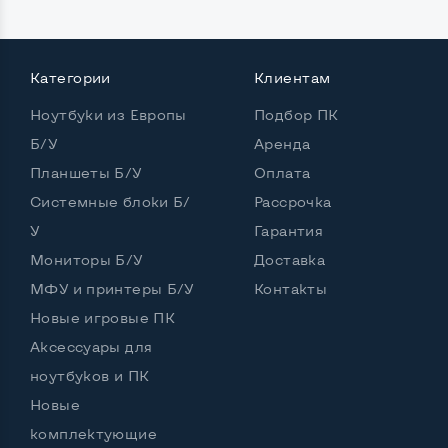
Категории
Клиентам
Ноутбуки из Европы
Подбор ПК
Б/У
Аренда
Планшеты Б/У
Оплата
Системные блоки Б/
Рассрочка
У
Гарантия
Мониторы Б/У
Доставка
МФУ и принтеры Б/У
Контакты
Новые игровые ПК
Аксессуары для
ноутбуков и ПК
Новые
комплектующие