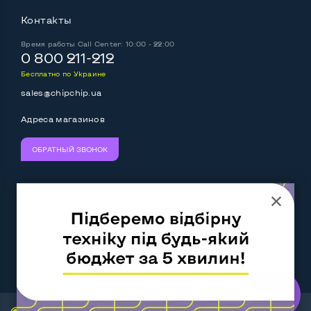
Контакты
Время работы
Call Center: 10:00 - 22:00
0 800 211-212
Бесплатно по Украине
sales@chipchip.ua
Адреса магазинов
ОБРАТНЫЙ ЗВОНОК
Мы принимаем:
Следите за нами:
Work.ua
— самий кльовий
наш партнер