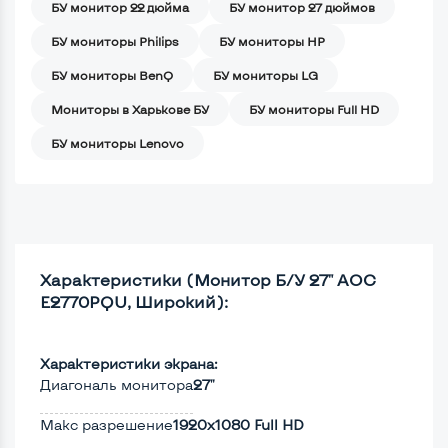
БУ монитор 22 дюйма
БУ монитор 27 дюймов
БУ мониторы Philips
БУ мониторы HP
БУ мониторы BenQ
БУ мониторы LG
Мониторы в Харькове БУ
БУ мониторы Full HD
БУ мониторы Lenovo
Характеристики (Монитор Б/У 27" AOC
E2770PQU, Широкий):
Характеристики экрана:
Диагональ монитора
27"
Макс разрешение
1920x1080 Full HD