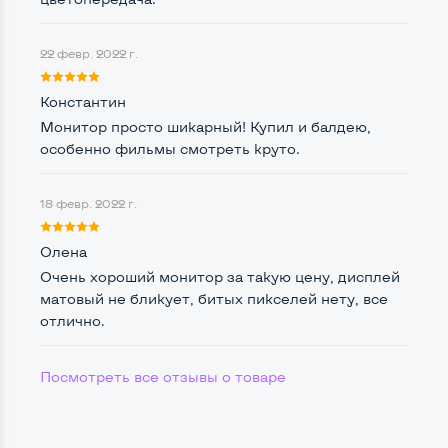
Комплектация: Монитор, кабель питания
Да
22 февр. 2022 г.
Константин
Монитор просто шикарный! Купил и балдею,
особенно фильмы смотреть круто.
18 февр. 2022 г.
Олена
Очень хороший монитор за такую цену, дисплей
матовый не бликует, битых пикселей нету, все
отлично.
Посмотреть все отзывы о товаре