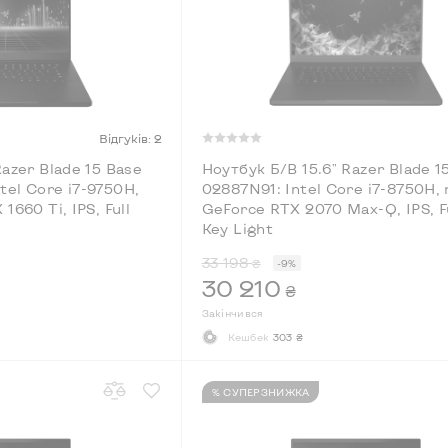
Відгуків: 2
Razer Blade 15 Base
Ноутбук Б/В 15.6" Razer Blade 1
el Core i7-9750H,
02887N91: Intel Core i7-8750H, 
1660 Ti, IPS, Full
GeForce RTX 2070 Max-Q, IPS, F
Key Light
33 198
₴
-9%
30 210
₴
Закінчився
Кешбек
303 ₴
% СУПЕРЗНИЖКА