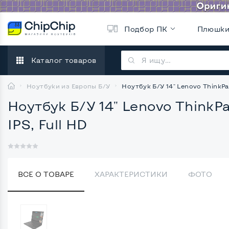
Подбор ПК
Плюшк
Каталог товаров
Ноутбуки из Европы Б/У
Ноутбук Б/У 14" Lenovo ThinkPad
Ноутбук Б/У 14" Lenovo ThinkPa
IPS, Full HD
ВСЕ О ТОВАРЕ
ХАРАКТЕРИСТИКИ
ФОТО