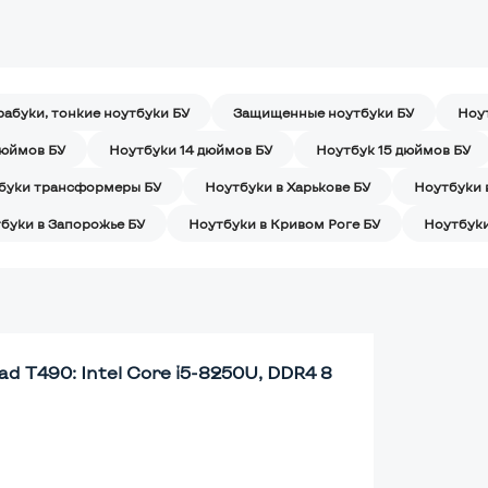
рабуки, тонкие ноутбуки БУ
Защищенные ноутбуки БУ
Ноу
дюймов БУ
Ноутбуки 14 дюймов БУ
Ноутбук 15 дюймов БУ
буки трансформеры БУ
Ноутбуки в Харькове БУ
Ноутбуки 
буки в Запорожье БУ
Ноутбуки в Кривом Роге БУ
Ноутбуки
d T490: Intel Core i5-8250U, DDR4 8