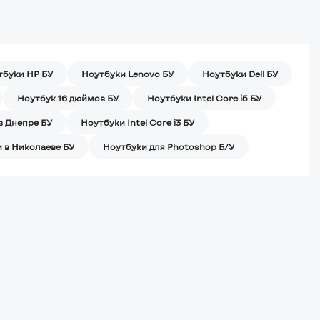
тбуки HP БУ
Ноутбуки Lenovo БУ
Ноутбуки Dell БУ
Ноутбук 16 дюймов БУ
Ноутбуки Intel Core i5 БУ
в Днепре БУ
Ноутбуки Intel Core i3 БУ
 в Николаеве БУ
Ноутбуки для Photoshop Б/У