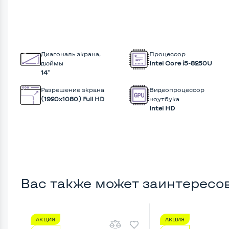
Диагональ экрана,
Процессор
дюймы
Intel Core i5-8250U
14"
Разрешение экрана
Видеопроцессор
(1920х1080) Full HD
ноутбука
Intel HD
Вас также может заинтересо
АКЦИЯ
АКЦИЯ