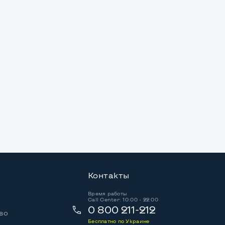
Контакты
Время работы
Call Center: 10:00 - 22:00
0 800 211-212
во
Бесплатно по Украине