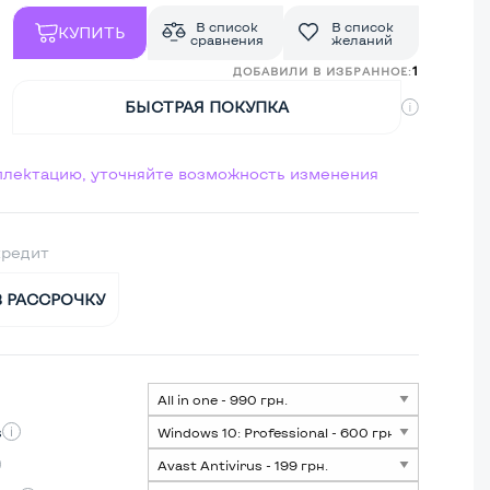
В список
В список
КУПИТЬ
сравнения
желаний
1
ДОБАВИЛИ В ИЗБРАННОЕ:
БЫСТРАЯ ПОКУПКА
мплектацию, уточняйте возможность изменения
кредит
В РАССРОЧКУ
s