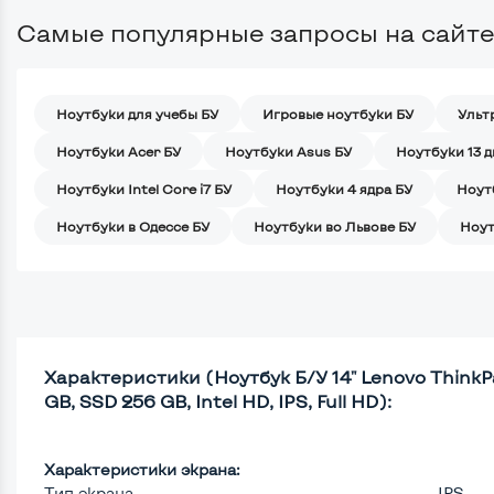
Самые популярные запросы на сайте
Ноутбуки для учебы БУ
Игровые ноутбуки БУ
Ульт
Ноутбуки Acer БУ
Ноутбуки Asus БУ
Ноутбуки 13 
Ноутбуки Intel Core i7 БУ
Ноутбуки 4 ядра БУ
Ноут
Ноутбуки в Одессе БУ
Ноутбуки во Львове БУ
Ноут
Характеристики (Ноутбук Б/У 14" Lenovo ThinkPa
GB, SSD 256 GB, Intel HD, IPS, Full HD):
Характеристики экрана:
Тип экрана
IPS