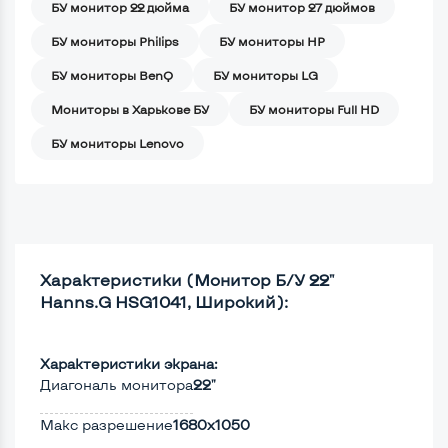
БУ монитор 22 дюйма
БУ монитор 27 дюймов
БУ мониторы Philips
БУ мониторы HP
БУ мониторы BenQ
БУ мониторы LG
Мониторы в Харькове БУ
БУ мониторы Full HD
БУ мониторы Lenovo
Характеристики (Монитор Б/У 22"
Hanns.G HSG1041, Широкий):
Характеристики экрана:
Диагональ монитора
22"
Макс разрешение
1680x1050