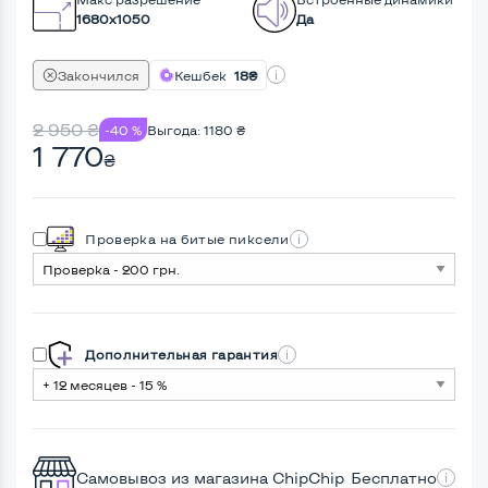
1680x1050
Да
Закончился
Кешбек
18₴
2 950
₴
-40 %
Выгода:
1180
₴
1 770
₴
Проверка на битые пиксели
Дополнительная гарантия
Самовывоз из магазина ChipChip
Бесплатно