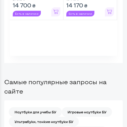
14 700
14 170
14
₴
₴
Есть в наличии
Есть в наличии
Ес
Самые популярные запросы на
сайте
Ноутбуки для учебы БУ
Игровые ноутбуки БУ
Ультрабуки, тонкие ноутбуки БУ