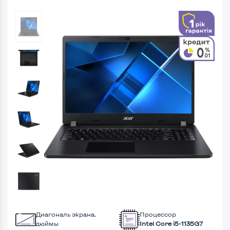
Диагональ экрана,
Процессор
дюймы
Intel Core i5-1135G7