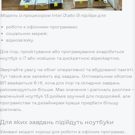
Модель із процесором Intel i3 або i5 підійде для:
роботи з офісними програмами;
соціальних мереж;
відеозв'язку.
Для ігор, проєктування або програмування знадобиться
ноутбук з i7 або новішою та дискретною відеокартою.
Звертайте увагу на обсяг оперативної та вбудованої пам'яті.
Тут також все залежить від завдань. Оптимальним обсягом
ВП вважається 8 гб, хоча для ігор та складних завдань
рекомендується більше. Має значення і діагональ дисплея —
маленький ноутбук 13 дюймів зручний для подорожей, але
програмістам та дизайнерам краще придбати більшу
діагональ.
Для яких завдань підійдуть ноутбуки
Уживані моделі хороші для роботи в офісних програмах,