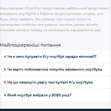
Наш магазин ChipChip представляє найбільший асортимент
вживаних ноутбуків з Європи за доступними цінами, для
будь-яких завдань. Ми дбаємо про наших клієнтів,
проводимо глибоке тестування техніки, даємо всілякі
способи оплати товару та можливість оформлення рас
Найпоширеніші питання
⭐ Чи є сенс купувати б/у ноутбук заради економії?
⭐ Чи варто побоюватися покупки вживаного ноутбука
⭐ На що звернути увагу при купівлі б/у ноутбука
⭐ Який ноутбук вибрати у 2025 році?