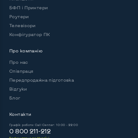
БФП і Принтери
Роутери
Телевізори
Конфігуратор ПК
Про компанію
Про нас
Співпраця
Передпродажна підготовка
Відгуки
Блог
Контакти
Графік роботи
Call Center: 10:00 - 22:00
0 800 211-212
Безкоштовно по Україні