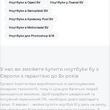
Ноутбуки в Одесі БУ
Ноутбуки у Львові БУ
Ноутбуки в Запоріжжі БУ
Ноутбуки в Кривому Розі БУ
Ноутбуки в Миколаєві БУ
Ноутбуки для Photoshop Б/В
У нас ви зможете купити ноутбуки бу з
Європи з гарантією до 2х років
Сучасні комп’ютери виробляються із застосуванням
складних технологій, тому їх ціна для багатьох людей
залишається високою. Щоб придбати швидкісний та
потужний переносний ПК, необхідно довго відкладати
гроші. Є варіант - можна купити ноутбук б/у десь на ринку,
але скільки він буде працювати лишається загадкою. З