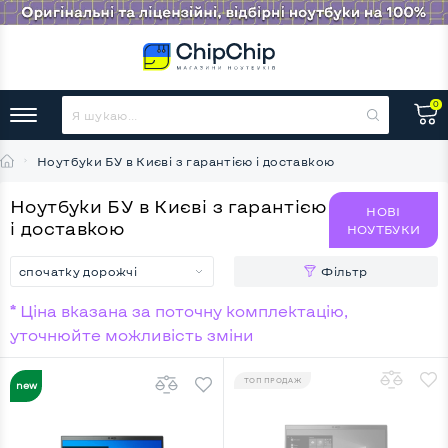
0
Ноутбуки БУ в Києві з гарантією і доставкою
Ноутбуки БУ в Києві з гарантією
НОВІ
і доставкою
НОУТБУКИ
спочатку дорожчі
Фільтр
* Ціна вказана за поточну комплектацію,
уточнюйте можливість зміни
ТОП ПРОДАЖ
НОВИНКА