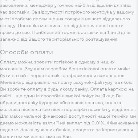
замовлення, менеджер уточнює найбільш вдалий для Вас
час доставки. За відсутності потрібного ноутбука у вашому
місті зробимо переміщення товару з нашого віддаленого
складу. Доставка можлива і до відділення нової пошти
прямо до вас. Приблизний термін доставки від 1 до 3 днів,
залежно від Вашого територіального розташування.
Способи оплати
Оплату можна зробити готівкою в одному з наших
магазинів. Зручним способом безготівкової оплати може
бути на сайті через кошик та оформлення замовлення.
Менеджер відправляє на пошту рахунок-фактуру, за якою
Ви зробите оплату в будь-якому банку. Оплата карткою на
сайті - ще один із способів швидкої покупки. Якщо Ви
обрали доставку кур'єром або новою поштою, оплата
можлива післяплатою після перевірки посилки у відділенні.
Для максимальної фінансової доступності нашої техніки ми
даємо можливість взяти її на виплат під 0,01%. Фінансування
надасте кілька сучасних банків, проценти за користування
кредитом ми заплатимо за Вас.