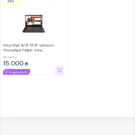
-38%
Ноутбук Б/В 15.6" Lenovo
ThinkPad T580: Inte ...
24 194
₴
15 000
₴
Є в наявності