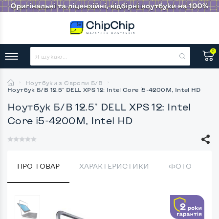
0
Ноутбуки з Європи Б/В
Ноутбук Б/В 12.5" DELL XPS 12: Intel Core i5-4200M, Intel HD
Ноутбук Б/В 12.5" DELL XPS 12: Intel
Core i5-4200M, Intel HD
ПРО ТОВАР
ХАРАКТЕРИСТИКИ
ФОТО
В