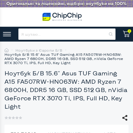
0
Ноутбуки з Європи Б/В
Ноутбук Б/В 15.6" Asus TUF Gaming A15 FA507RW-HN063W:
AMD Ryzen 7 6800H, DDR5 16 GB, SSD 512 GB, nVidia GeForce
RTX 3070 Ti, IPS, Full HD, Key Light
Ноутбук Б/В 15.6" Asus TUF Gaming
A15 FA507RW-HN063W: AMD Ryzen 7
6800H, DDR5 16 GB, SSD 512 GB, nVidia
GeForce RTX 3070 Ti, IPS, Full HD, Key
Light