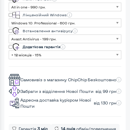
Лінцензійний Windows
Встановлення антивірусу
Додаткова гарантія
Самовивіз з магазину ChipChip
Безкоштовно
Забрати з відділення Нової Пошти
від 99 грн
Адресна доставка кур'єром Нової
від 130 грн
Пошти
Гарантія
3 міс
14 днів
обмін/повернення