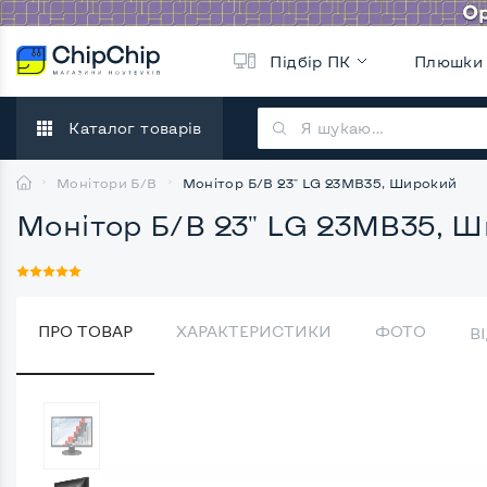
Підбір ПК
Плюшки
Каталог товарів
Монітори Б/В
Монітор Б/В 23" LG 23MB35, Широкий
Монітор Б/В 23" LG 23MB35, 
ПРО ТОВАР
ХАРАКТЕРИСТИКИ
ФОТО
В