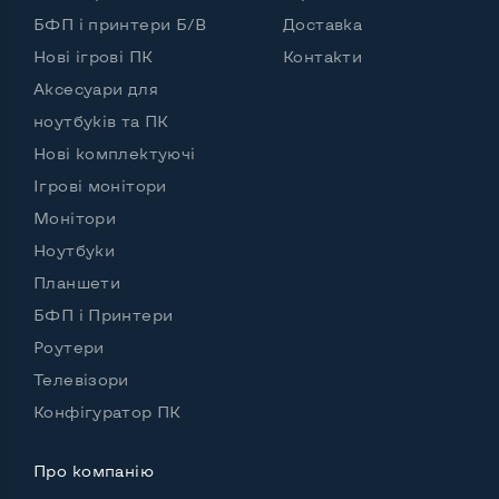
БФП і принтери Б/В
Доставка
Нові ігрові ПК
Контакти
Аксесуари для
ноутбуків та ПК
Нові комплектуючі
Ігрові монітори
Монітори
Ноутбуки
Планшети
БФП і Принтери
Роутери
Телевізори
Конфігуратор ПК
Про компанію