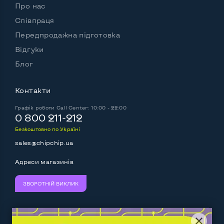
Про нас
Співпраця
Передпродажна підготовка
Відгуки
Блог
Контакти
Графік роботи
Call Center: 10:00 - 22:00
0 800 211-212
Безкоштовно по Україні
sales@chipchip.ua
Адреси магазинів
ЗВОРОТНІЙ ВИКЛИК
Ми приймаємо:
Слідкуйте за нами: