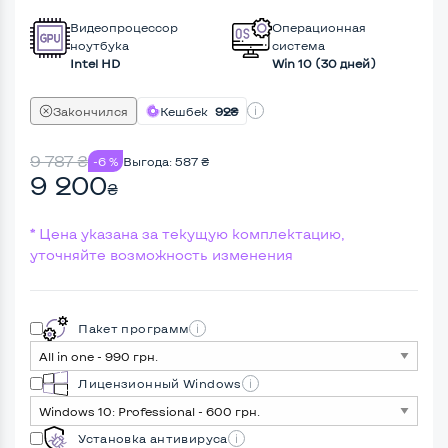
Видеопроцессор
Операционная
ноутбука
система
Intel HD
Win 10 (30 дней)
Закончился
Кешбек
92₴
9 787
₴
-6 %
Выгода:
587
₴
9 200
₴
* Цена указана за текущую комплектацию,
уточняйте возможность изменения
Пакет программ
Лицензионный Windows
Установка антивируса