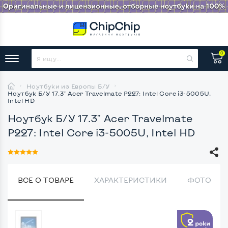
0
Ноутбуки из Европы Б/У
Ноутбук Б/У 17.3" Acer Travelmate P227: Intel Core i3-5005U,
Intel HD
Ноутбук Б/У 17.3" Acer Travelmate
P227: Intel Core i3-5005U, Intel HD
ВСЕ О ТОВАРЕ
ХАРАКТЕРИСТИКИ
ФОТО