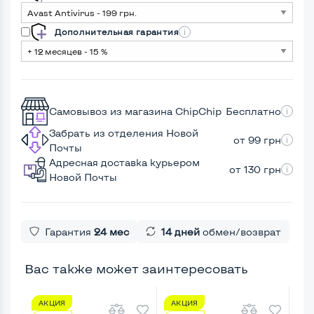
Дополнительная гарантия
Самовывоз из магазина ChipChip
Бесплатно
Забрать из отделения Новой
от 99 грн
Почты
Адресная доставка курьером
от 130 грн
Новой Почты
Гарантия
24 мес
14 дней
обмен/возврат
Вас также может заинтересовать
АКЦИЯ
АКЦИЯ
А