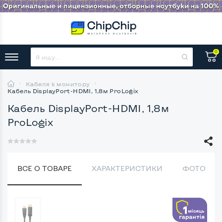
0
Кабеля к монитору
Кабель DisplayPort-HDMI, 1,8м ProLogix
Кабель DisplayPort-HDMI, 1,8м
ProLogix
ВСЕ О ТОВАРЕ
ХАРАКТЕРИСТИКИ
ФОТО