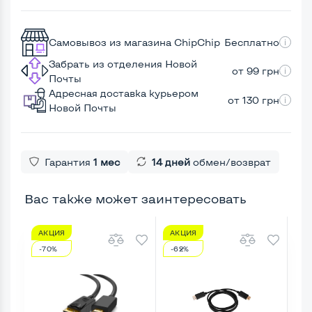
Самовывоз из магазина ChipChip
Бесплатно
Забрать из отделения Новой
от 99 грн
Почты
Адресная доставка курьером
от 130 грн
Новой Почты
Гарантия
1 мес
14 дней
обмен/возврат
Вас также может заинтересовать
АКЦИЯ
АКЦИЯ
А
-70%
-62%
-9