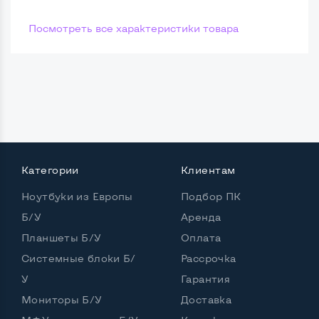
Посмотреть все характеристики товара
Категории
Клиентам
Ноутбуки из Европы
Подбор ПК
Б/У
Аренда
Планшеты Б/У
Оплата
Системные блоки Б/
Рассрочка
У
Гарантия
Мониторы Б/У
Доставка