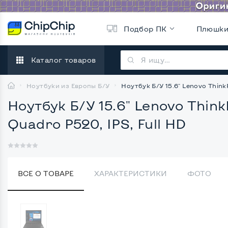
Подбор ПК
Плюшк
Каталог товаров
Ноутбуки из Европы Б/У
Ноутбук Б/У 15.6" Lenovo ThinkP
Ноутбук Б/У 15.6" Lenovo Think
Quadro P520, IPS, Full HD
ВСЕ О ТОВАРЕ
ХАРАКТЕРИСТИКИ
ФОТО