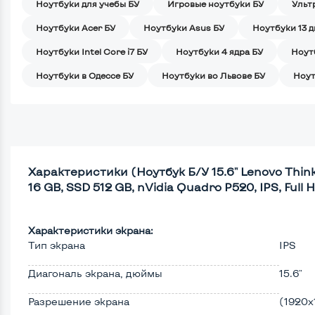
Ноутбуки для учебы БУ
Игровые ноутбуки БУ
Ульт
Ноутбуки Acer БУ
Ноутбуки Asus БУ
Ноутбуки 13 
Ноутбуки Intel Core i7 БУ
Ноутбуки 4 ядра БУ
Ноут
Ноутбуки в Одессе БУ
Ноутбуки во Львове БУ
Ноут
Характеристики (Ноутбук Б/У 15.6" Lenovo Think
16 GB, SSD 512 GB, nVidia Quadro P520, IPS, Full H
Характеристики экрана:
Тип экрана
IPS
Диагональ экрана, дюймы
15.6"
Разрешение экрана
(1920х