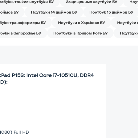
рабуки, тонкие ноутбуки БУ
Защищенные ноутбуки БУ
Ноу
дюймов БУ
Ноутбуки 14 дюймов БУ
Ноутбук 15 дюймов БУ
буки трансформеры БУ
Ноутбуки в Харькове БУ
Ноутбуки 
буки в Запорожье БУ
Ноутбуки в Кривом Роге БУ
Ноутбуки
Pad P15S: Intel Core i7-10510U, DDR4
D):
1080) Full HD