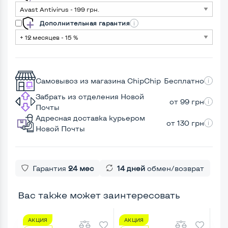
Дополнительная гарантия
Самовывоз из магазина ChipChip
Бесплатно
Забрать из отделения Новой
от 99 грн
Почты
Адресная доставка курьером
от 130 грн
Новой Почты
Гарантия
24 мес
14 дней
обмен/возврат
Вас также может заинтересовать
АКЦИЯ
АКЦИЯ
А