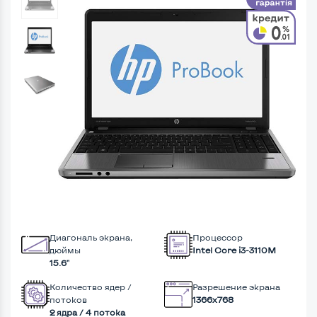
Диагональ экрана,
Процессор
дюймы
Intel Core i3-3110M
15.6"
Количество ядер /
Разрешение экрана
потоков
1366x768
2 ядра / 4 потока