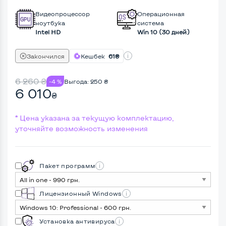
Видеопроцессор
Операционная
ноутбука
система
Intel HD
Win 10 (30 дней)
Закончился
Кешбек
61₴
6 260
₴
-4 %
Выгода:
250
₴
6 010
₴
* Цена указана за текущую комплектацию,
уточняйте возможность изменения
Пакет программ
Лицензионный Windows
Установка антивируса