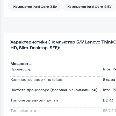
Компьютер Intel Core i3 БУ
Компьютер Intel Core i5 БУ
Характеристики (Компьютер Б/У Lenovo ThinkCen
HD, Slim-Desktop-SFF):
Мощность:
Процессор
Intel 
Количество ядер / потоков
2 ядра
Частота процессора (базовая-максимальная)
Intel 
Тип оперативной памяти
DDR3
Тип накопителя
SSD 2,