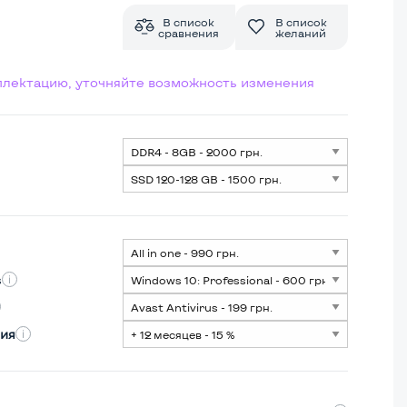
В список
В список
сравнения
желаний
мплектацию, уточняйте возможность изменения
s
ия