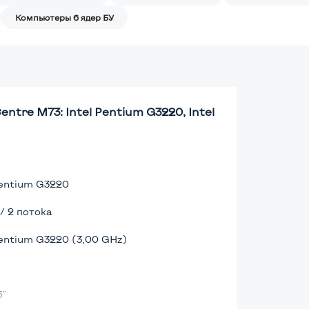
Компьютеры 6 ядер БУ
tre M73: Intel Pentium G3220, Intel
Pentium G3220
 / 2 потока
Pentium G3220 (3,00 GHz)
5"