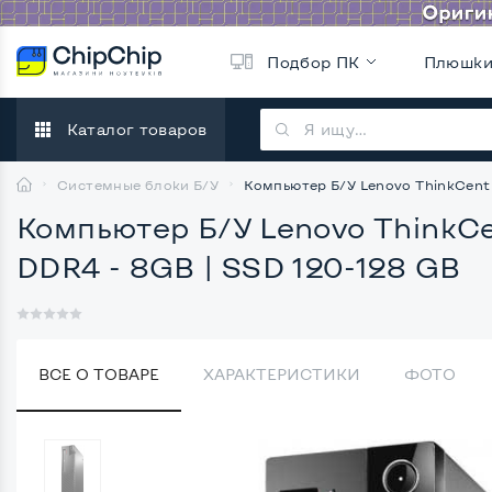
Подбор ПК
Плюшк
Каталог товаров
Системные блоки Б/У
Компьютер Б/У Lenovo ThinkCentre
Компьютер Б/У Lenovo ThinkCen
DDR4 - 8GB | SSD 120-128 GB
ВСЕ О ТОВАРЕ
ХАРАКТЕРИСТИКИ
ФОТО