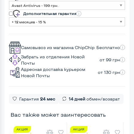
Дополнительная гарантия
Самовывоз из магазина ChipChip
Бесплатно
Забрать из отделения Новой
от 99 грн
Почты
Адресная доставка курьером
от 130 грн
Новой Почты
Гарантия
24 мес
14 дней
обмен/возврат
Вас также может заинтересовать
АКЦИЯ
АКЦИЯ
А