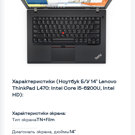
Характеристики (Ноутбук Б/У 14" Lenovo
ThinkPad L470: Intel Core i5-6200U, Intel
HD):
Характеристики экрана:
Тип экрана
TN+Film
Диагональ экрана, дюймы
14"