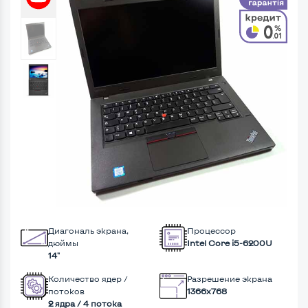
Диагональ экрана,
Процессор
дюймы
Intel Core i5-6200U
14"
Количество ядер /
Разрешение экрана
потоков
1366x768
2 ядра / 4 потока