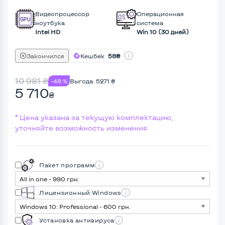
Видеопроцессор
Операционная
ноутбука
система
Intel HD
Win 10 (30 дней)
Закончился
Кешбек
58₴
10 981
₴
-48 %
Выгода:
5271
₴
5 710
₴
* Цена указана за текущую комплектацию,
уточняйте возможность изменения
Пакет программ
Лицензионный Windows
Установка антивируса