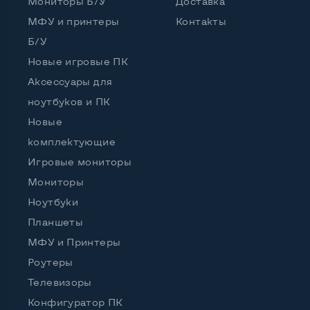
Мониторы Б/У
Доставка
Да
МФУ и принтеры
Контакты
Б/У
Новые игровые ПК
Аксессуары для
ноутбуков и ПК
Новые
комплектующие
Игровые мониторы
Мониторы
Ноутбуки
Планшеты
МФУ и Принтеры
Роутеры
Телевизоры
Конфигуратор ПК