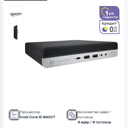
Процессор
Количество ядер /
Intel Core i5-8400T
потоков
6 ядер / 6 потоков