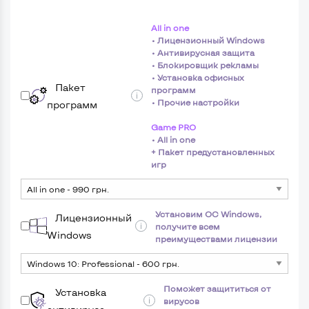
All in one
• Лицензионный Windows
• Антивирусная защита
• Блокировщик рекламы
• Установка офисных
Пакет
программ
• Прочие настройки
программ
Game PRO
• All in one
+ Пакет предустановленных
игр
Установим ОС Windows,
Лицензионный
получите всем
Windows
преимуществами лицензии
Поможет защититься от
Установка
вирусов