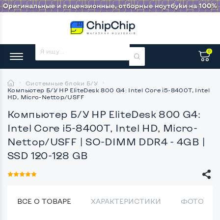
0
x
Системные блоки Б/У
Компьютер Б/У HP EliteDesk 800 G4: Intel Core i5-8400T, Intel
HD, Micro-Nettop/USFF
Компьютер Б/У HP EliteDesk 800 G4:
Intel Core i5-8400T, Intel HD, Micro-
Nettop/USFF
| SO-DIMM DDR4 - 4GB |
SSD 120-128 GB
ВСЕ О ТОВАРЕ
ХАРАКТЕРИСТИКИ
ФОТО