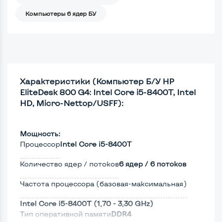
Компьютеры 6 ядер БУ
Характеристики (Компьютер Б/У HP
EliteDesk 800 G4: Intel Core i5-8400T, Intel
HD, Micro-Nettop/USFF):
Мощность:
Процессор
Intel Core i5-8400T
Количество ядер / потоков
6 ядер / 6 потоков
Частота процессора (базовая-максимальная)
Intel Core i5-8400T (1,70 - 3,30 GHz)
Тип оперативной памяти
DDR4