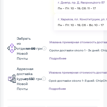
г. Днепр, пр. Д. Яворницкого 57
Пн – Пт: 10 – 19, Сб: 11 – 17
г. Харьков, пл. Конституции, ул
Пн – Пт: 10 – 19, Сб – Вс: 10 – 17
Забрать
Указана примерная стоимость доставк
из
отделения
от 99 грн
Сроки доставки около 1 - 3х дней. Ch
Новой
Почты
Подробнее
Адресная
Указана примерная стоимость доставк
доставка
курьером
от 130 грн
Срок доставки около 1–3 дней. ChipCh
Новой
Почты
Подробнее