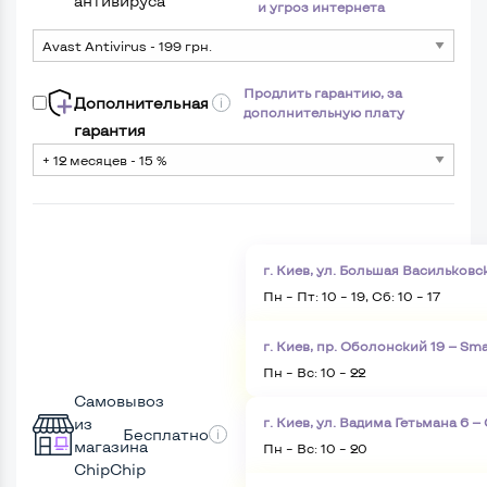
антивируса
и угроз интернета
Продлить гарантию, за
Дополнительная
дополнительную плату
гарантия
г. Киев, ул. Большая Васильковс
Пн – Пт: 10 – 19, Сб: 10 – 17
г. Киев, пр. Оболонский 19 — Sma
Пн – Вс: 10 – 22
Самовывоз
из
г. Киев, ул. Вадима Гетьмана 6 —
Бесплатно
магазина
Пн – Вс: 10 – 20
ChipChip