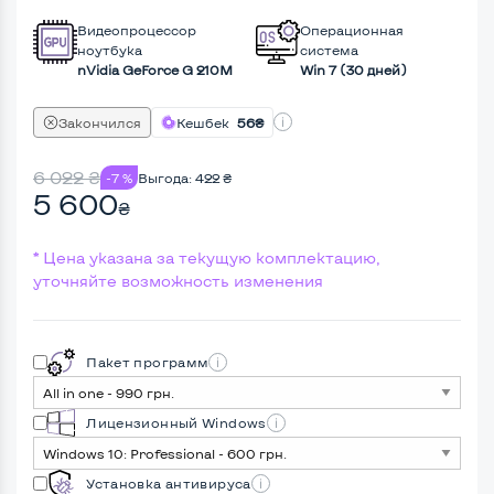
Видеопроцессор
Операционная
ноутбука
система
nVidia GeForce G 210M
Win 7 (30 дней)
Закончился
Кешбек
56₴
6 022
₴
-7 %
Выгода:
422
₴
5 600
₴
* Цена указана за текущую комплектацию,
уточняйте возможность изменения
Пакет программ
Лицензионный Windows
Установка антивируса