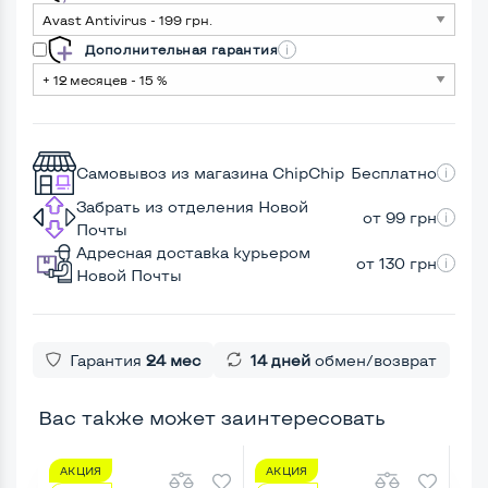
Дополнительная гарантия
Самовывоз из магазина ChipChip
Бесплатно
Забрать из отделения Новой
от 99 грн
Почты
Адресная доставка курьером
от 130 грн
Новой Почты
Гарантия
24 мес
14 дней
обмен/возврат
Вас также может заинтересовать
АКЦИЯ
АКЦИЯ
А