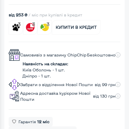
від 253 ₴
/ міс при купівлі в кредит
КУПИТИ В КРЕДИТ
Самовивіз з магазину ChipChip
Безкоштовно
Наявність на складах:
Київ Оболонь - 1 шт.
Дніпро - 1 шт.
Забрати з відділення Нової Пошти
від 99 грн
Адресна доставка кур'єром Нової
від 130 грн
Пошти
Гарантія
12 міс