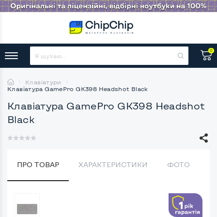
0
Клавіатури
Клавіатура GamePro GK398 Headshot Black
Клавіатура GamePro GK398 Headshot
Black
ПРО ТОВАР
ХАРАКТЕРИСТИКИ
ФОТО
В