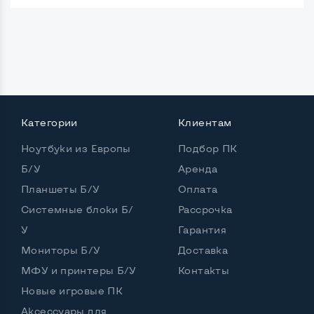
Категории
Клиентам
Ноутбуки из Европы
Подбор ПК
Б/У
Аренда
Планшеты Б/У
Оплата
Системные блоки Б/
Рассрочка
У
Гарантия
Мониторы Б/У
Доставка
МФУ и принтеры Б/У
Контакты
Новые игровые ПК
Аксессуары для