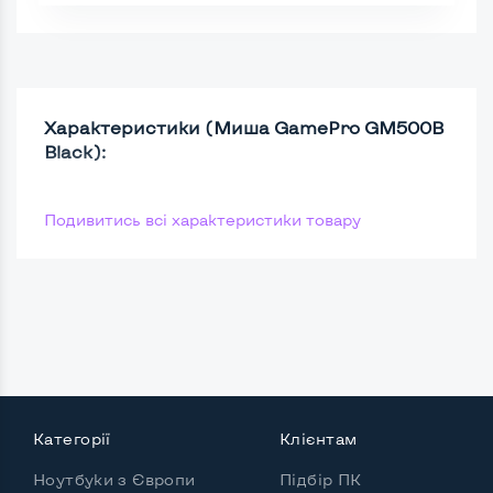
Характеристики (Миша GamePro GM500B
Black):
Подивитись всі характеристики товару
Категорії
Клієнтам
Ноутбуки з Європи
Підбір ПК