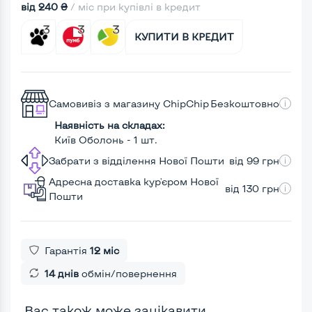
від 240 ₴
/ міс при купівлі в кредит
КУПИТИ В КРЕДИТ
Самовивіз з магазину ChipChip
Безкоштовно
Наявність на складах:
Київ Оболонь - 1 шт.
Забрати з відділення Нової Пошти
від 99 грн
Адресна доставка кур'єром Нової
від 130 грн
Пошти
Гарантія
12 міс
14 днів
обмін/повернення
Вас також може зацікавити