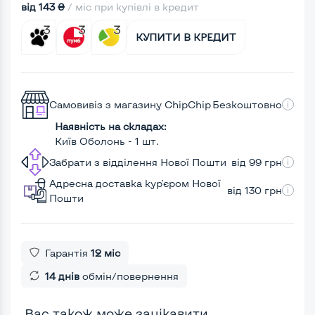
від 143 ₴
/ міс при купівлі в кредит
КУПИТИ В КРЕДИТ
Самовивіз з магазину ChipChip
Безкоштовно
Наявність на складах:
Київ Оболонь - 1 шт.
Забрати з відділення Нової Пошти
від 99 грн
Адресна доставка кур'єром Нової
від 130 грн
Пошти
Гарантія
12 міс
14 днів
обмін/повернення
Вас також може зацікавити