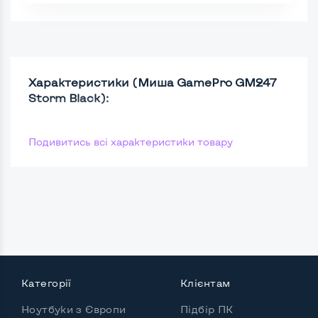
Характеристики (Миша GamePro GM247
Storm Black):
Подивитись всі характеристики товару
Категорії
Клієнтам
Ноутбуки з Європи
Підбір ПК