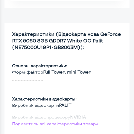
Характеристики (Відеокарта нова GeForce
RTX 5060 8GB GDDR7 White OC Palit
(NE75060U19P1-GB2063M)):
Основні характеристики:
Форм-фактор
Full Tower, mini Tower
Характеристики видеокарты:
Виробник відеокарти
PALIT
Виробник відеопроцесору
NVIDIA
Подивитись всі характеристики товару
Версія DirectX
12