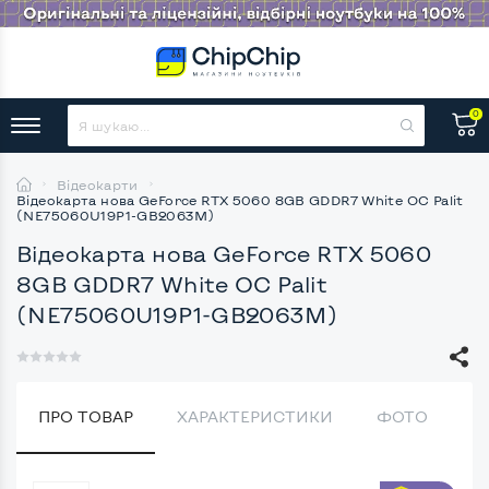
0
Відеокарти
Відеокарта нова GeForce RTX 5060 8GB GDDR7 White OC Palit
(NE75060U19P1-GB2063M)
Відеокарта нова GeForce RTX 5060
8GB GDDR7 White OC Palit
(NE75060U19P1-GB2063M)
ПРО ТОВАР
ХАРАКТЕРИСТИКИ
ФОТО
В