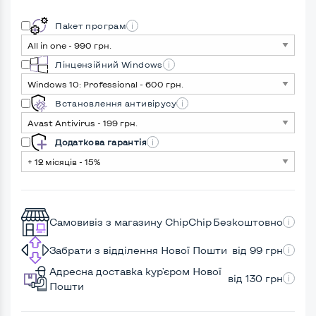
Пакет програм
Лінцензійний Windows
Встановлення антивірусу
Додаткова гарантія
Самовивіз з магазину ChipChip
Безкоштовно
Забрати з відділення Нової Пошти
від 99 грн
Адресна доставка кур'єром Нової
від 130 грн
Пошти