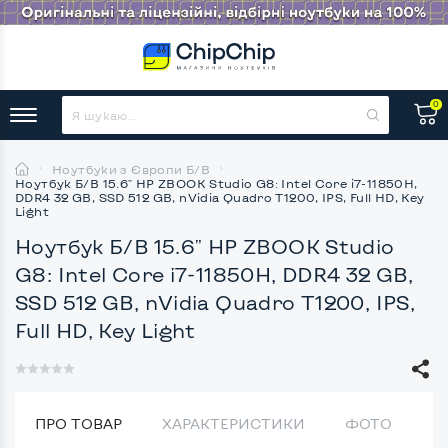
0
Ноутбуки з Європи Б/В
Ноутбук Б/В 15.6" HP ZBOOK Studio G8: Intel Core i7-11850H,
DDR4 32 GB, SSD 512 GB, nVidia Quadro T1200, IPS, Full HD, Key
Light
Ноутбук Б/В 15.6" HP ZBOOK Studio
G8: Intel Core i7-11850H, DDR4 32 GB,
SSD 512 GB, nVidia Quadro T1200, IPS,
Full HD, Key Light
ПРО ТОВАР
ХАРАКТЕРИСТИКИ
ФОТО
В