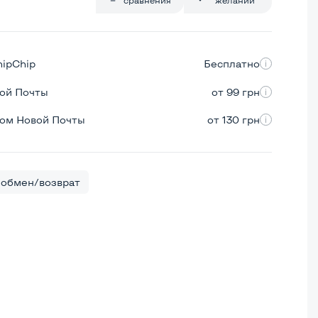
hipChip
Бесплатно
вой Почты
от 99 грн
ром Новой Почты
от 130 грн
обмен/возврат