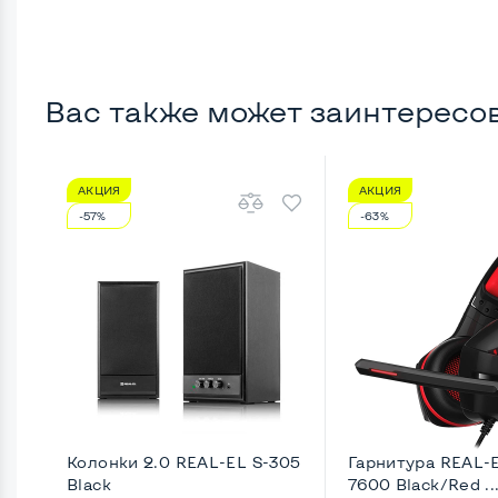
Вас также может заинтересо
АКЦИЯ
АКЦИЯ
-57%
-63%
Колонки 2.0 REAL-EL S-305
Гарнитура REAL-
Black
7600 Black/Red ..