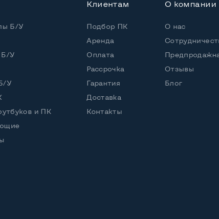
Клиентам
О компании
пы Б/У
Подбор ПК
О нас
Аренда
Сотрудничест
 Б/У
Оплата
Предпродажна
Рассрочка
Отзывы
Б/У
Гарантия
Блог
К
Доставка
оутбуков и ПК
Контакты
ующие
ы