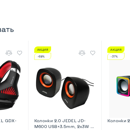
вать
АКЦИЯ
АКЦИЯ
-62%
-37%
EL GDX-
Колонки 2.0 JEDEL JD-
Колонки 2
.
M600 USB+3.5mm, 2x3W ...