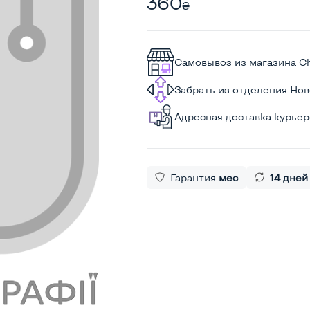
360
₴
Самовывоз из магазина C
Забрать из отделения Но
Адресная доставка курье
Гарантия
мес
14 дней