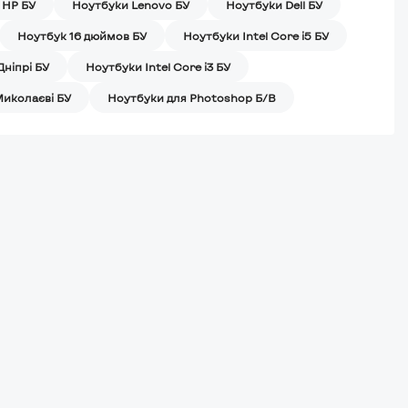
 HP БУ
Ноутбуки Lenovo БУ
Ноутбуки Dell БУ
Ноутбук 16 дюймов БУ
Ноутбуки Intel Core i5 БУ
Дніпрі БУ
Ноутбуки Intel Core i3 БУ
Миколаєві БУ
Ноутбуки для Photoshop Б/В