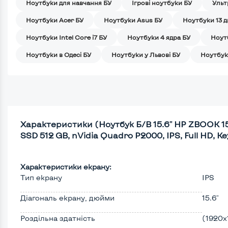
Ноутбуки для навчання БУ
Iгрові ноутбуки БУ
Ульт
Ноутбуки Acer БУ
Ноутбуки Asus БУ
Ноутбуки 13 
Ноутбуки Intel Core i7 БУ
Ноутбуки 4 ядра БУ
Ноут
Ноутбуки в Одесі БУ
Ноутбуки у Львові БУ
Ноутбук
Характеристики (Ноутбук Б/В 15.6" HP ZBOOK 15 
SSD 512 GB, nVidia Quadro P2000, IPS, Full HD, Ke
Характеристики екрану:
Тип екрану
IPS
Діагональ екрану, дюйми
15.6"
Роздільна здатність
(1920х