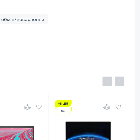
обмін/повернення
АКЦІЯ
-15%