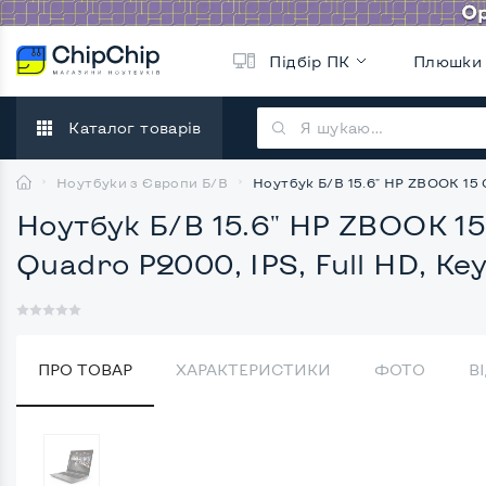
Підбір ПК
Плюшки
Каталог товарів
Ноутбуки з Європи Б/В
Ноутбук Б/В 15.6" HP ZBOOK 15 G5
Ноутбук Б/В 15.6" HP ZBOOK 15 
Quadro P2000, IPS, Full HD, Key
ПРО ТОВАР
ХАРАКТЕРИСТИКИ
ФОТО
В