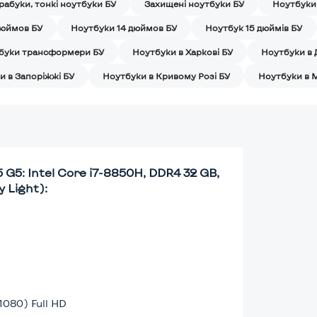
рабуки, тонкі ноутбуки БУ
Захищені ноутбуки БУ
Ноутбуки
дюймов БУ
Ноутбуки 14 дюймов БУ
Ноутбук 15 дюймів БУ
буки трансформери БУ
Ноутбуки в Харкові БУ
Ноутбуки в 
и в Запоріжжі БУ
Ноутбуки в Кривому Розі БУ
Ноутбуки в 
G5: Intel Core i7-8850H, DDR4 32 GB,
y Light):
1080) Full HD