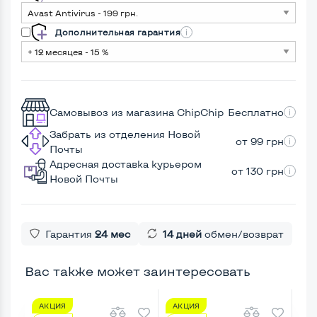
Дополнительная гарантия
Самовывоз из магазина ChipChip
Бесплатно
Забрать из отделения Новой
от 99 грн
Почты
Адресная доставка курьером
от 130 грн
Новой Почты
Гарантия
24 мес
14 дней
обмен/возврат
Вас также может заинтересовать
АКЦИЯ
АКЦИЯ
А