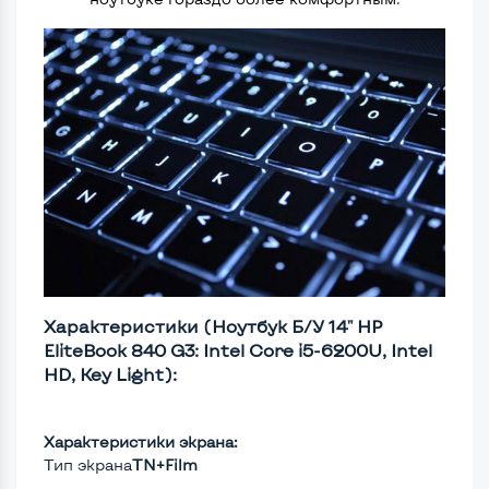
Характеристики (Ноутбук Б/У 14" HP
EliteBook 840 G3: Intel Core i5-6200U, Intel
HD, Key Light):
Характеристики экрана:
Тип экрана
TN+Film