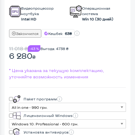
Видеопроцессор
Операционная
ноутбука
система
Intel HD
Win 10 (30 дней)
Закончился
Кешбек
63₴
11 018
₴
-43 %
Выгода:
4738
₴
6 280
₴
* Цена указана за текущую комплектацию,
уточняйте возможность изменения
Пакет программ
Лицензионный Windows
Установка антивируса