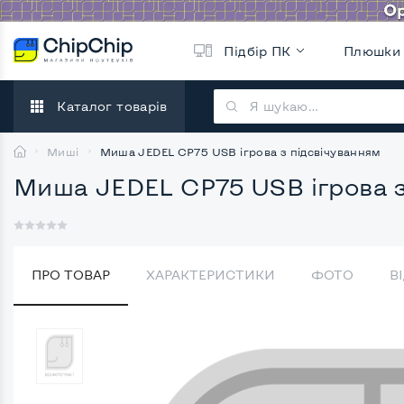
Підбір ПК
Плюшки
Каталог товарів
Миші
Миша JEDEL CP75 USB ігрова з підсвічуванням
Миша JEDEL CP75 USB ігрова з
ПРО ТОВАР
ХАРАКТЕРИСТИКИ
ФОТО
В