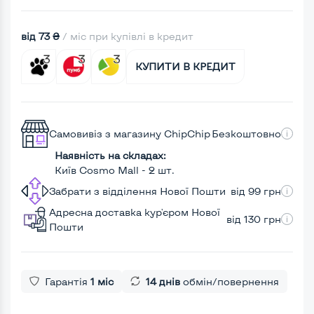
від 73 ₴
/ міс при купівлі в кредит
КУПИТИ В КРЕДИТ
Самовивіз з магазину ChipChip
Безкоштовно
Наявність на складах:
Київ Cosmo Mall - 2 шт.
Забрати з відділення Нової Пошти
від 99 грн
Адресна доставка кур'єром Нової
від 130 грн
Пошти
Гарантія
1 міс
14 днів
обмін/повернення