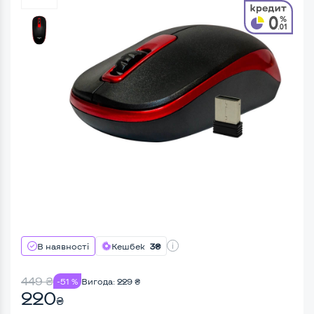
В наявності
Кешбек
3₴
449
₴
-51 %
Вигода:
229
₴
220
₴