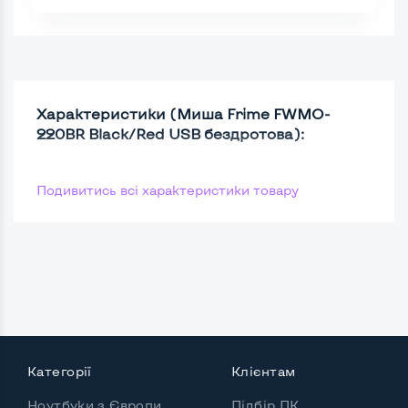
Характеристики (Миша Frime FWMO-
220ВR Black/Red USB бездротова):
Подивитись всі характеристики товару
Категорії
Клієнтам
Ноутбуки з Європи
Підбір ПК