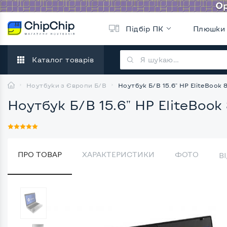
Підбір ПК
Плюшки
Каталог товарів
Ноутбуки з Європи Б/В
Ноутбук Б/В 15.6" HP EliteBook 8
Ноутбук Б/В 15.6" HP EliteBook 
ПРО ТОВАР
ХАРАКТЕРИСТИКИ
ФОТО
В