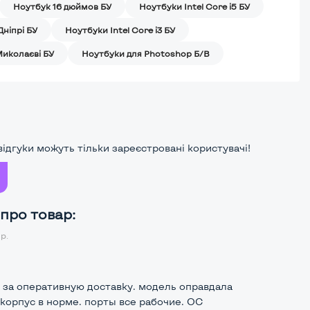
Ноутбук 16 дюймов БУ
Ноутбуки Intel Core i5 БУ
Дніпрі БУ
Ноутбуки Intel Core i3 БУ
Миколаєві БУ
Ноутбуки для Photoshop Б/В
ідгуки можуть тільки зареєстровані користувачі!
 про товар:
р.
 за оперативную доставку. модель оправдала
корпус в норме. порты все рабочие. ОС