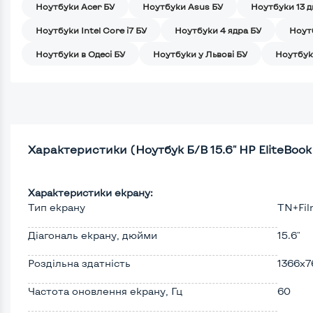
Ноутбуки Acer БУ
Ноутбуки Asus БУ
Ноутбуки 13 
Ноутбуки Intel Core i7 БУ
Ноутбуки 4 ядра БУ
Ноут
Ноутбуки в Одесі БУ
Ноутбуки у Львові БУ
Ноутбук
Характеристики (Ноутбук Б/В 15.6" HP EliteBook 8
Характеристики екрану:
Тип екрану
TN+Fi
Діагональ екрану, дюйми
15.6"
Роздільна здатність
1366x7
Частота оновлення екрану, Гц
60