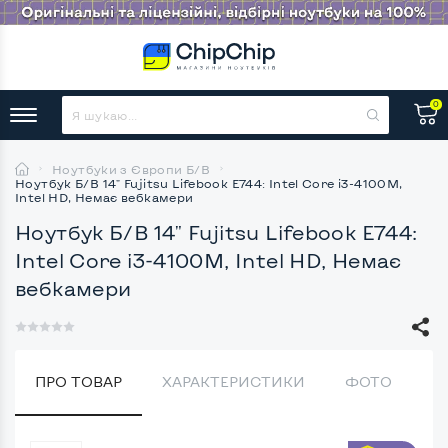
0
Ноутбуки з Європи Б/В
Ноутбук Б/В 14" Fujitsu Lifebook E744: Intel Core i3-4100M,
Intel HD, Немає вебкамери
Ноутбук Б/В 14" Fujitsu Lifebook E744:
Intel Core i3-4100M, Intel HD, Немає
вебкамери
ПРО ТОВАР
ХАРАКТЕРИСТИКИ
ФОТО
В