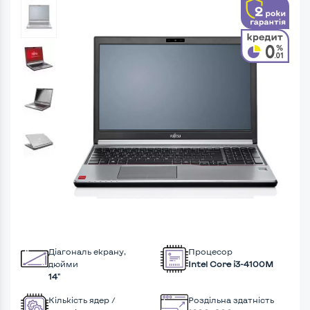
Діагональ екрану,
Процесор
дюйми
Intel Core i3-4100M
14"
Кількість ядер /
Роздільна здатність