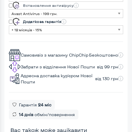
Встановлення антивірусу
Додаткова гарантія
Самовивіз з магазину ChipChip
Безкоштовно
Забрати з відділення Нової Пошти
від 99 грн
Адресна доставка кур'єром Нової
від 130 грн
Пошти
Гарантія
24 міс
14 днів
обмін/повернення
Вас також може зацікавити