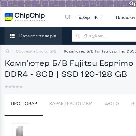
Підбір ПК
Плюшки
Каталог товарів
Системні блоки Б/В
Комп'ютер Б/В Fujitsu Esprimo D556 
Комп'ютер Б/В Fujitsu Esprimo 
DDR4 - 8GB | SSD 120-128 GB
ПРО ТОВАР
ХАРАКТЕРИСТИКИ
ФОТО
В