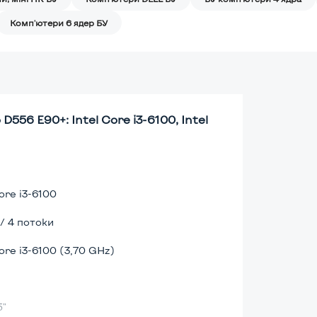
Комп'ютери 6 ядер БУ
556 E90+: Intel Core i3-6100, Intel
ore i3-6100
 / 4 потоки
Core i3-6100 (3,70 GHz)
5"