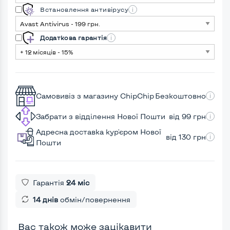
Встановлення антивірусу
Додаткова гарантія
Самовивіз з магазину ChipChip
Безкоштовно
Забрати з відділення Нової Пошти
від 99 грн
Адресна доставка кур'єром Нової
від 130 грн
Пошти
Гарантія
24 міс
14 днів
обмін/повернення
Вас також може зацікавити