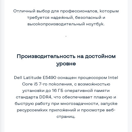
Отличный выбор для профессионалов, которым
требуется надежный, безопасный и
высокопроизводительный ноутбук.
.
Производительность на достойном
уровне
Dell Latitude E5490 оснащен процессором Intel
Core i5 7-го поколения, с возможностью
установки до 16 ГБ оперативной памяти
стандарта DDR4, что обеспечивает плавную и
быструю работу при многозадачности, запуске
ресурсоемких приложений и просмотре веб-
страниц.