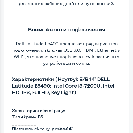
для долгих рабочих дней или путешествий.
Возможности подключения
Dell Latitude E5490 предлагает ряд вариантов
подключения, включая USB 3.0, HDMI, Ethernet и
Wi-Fi, что позволяет подключаться к различным
устройствам и сетям.
Характеристики (Ноутбук Б/В 14" DELL
Latitude E5490: Intel Core i5-7200U, Intel
HD, IPS, Full HD, Key Light):
Характеристики екрану:
Тип екрану
IPS
Діагональ екрану, дюйми
14"