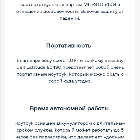
соответствует стандартам MIL-STD 810G в
отношении долговечности, включая защиту от
падений.
Портативность ​
Благодаря весу всего 1.8 кг и тонкому дизайну
Dell Latitude E5490 представляет собой очень
портативный ноутбук, который можно брать с
собой куда угодно.
Время автономной работы​​
Ноутбук оснащен аккумулятором с длительным
сроком службы, который может работать до 5
часов без подзарядки, что делает его удобным