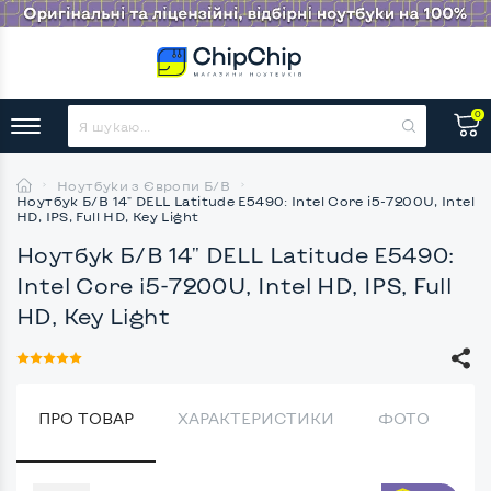
0
Ноутбуки з Європи Б/В
Ноутбук Б/В 14" DELL Latitude E5490: Intel Core i5-7200U, Intel
HD, IPS, Full HD, Key Light
Ноутбук Б/В 14" DELL Latitude E5490:
Intel Core i5-7200U, Intel HD, IPS, Full
HD, Key Light
ПРО ТОВАР
ХАРАКТЕРИСТИКИ
ФОТО
В