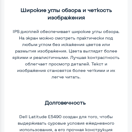
Широкие углы обзора и четкость
изображения
IPS дисплей обеспечивает широкие углы обзора.
На экран можно смотреть практически под
любым углом без искажения цветов или
размытия изображения. Цвета выглядят более
яркими и реалистичными. Лучшая контрастность
облегчает просмотр деталей. Текст и
изображения становятся более четкими и их
легче читать.
Долговечность
Dell Latitude E5490 создан для того, чтобы
выдерживать суровые условия ежедневного
использования, а его прочная конструкция