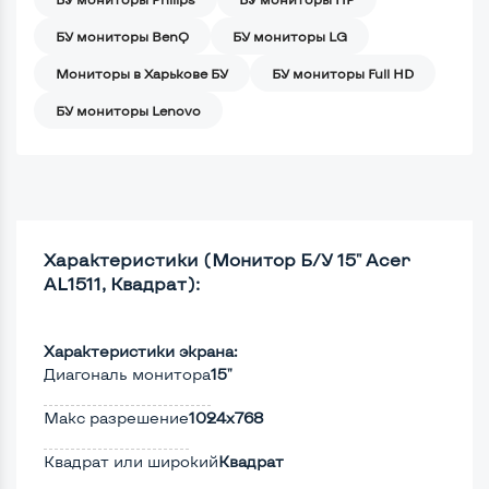
БУ мониторы BenQ
БУ мониторы LG
Мониторы в Харькове БУ
БУ мониторы Full HD
БУ мониторы Lenovo
Характеристики (Монитор Б/У 15" Acer
AL1511, Квадрат):
Характеристики экрана:
Диагональ монитора
15"
Макс разрешение
1024x768
Квадрат или широкий
Квадрат