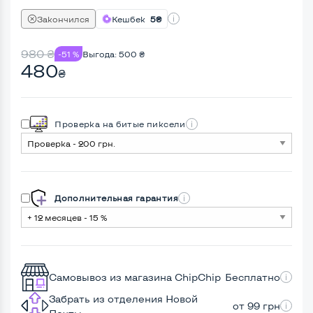
Закончился
Кешбек
5₴
980
₴
-51 %
Выгода:
500
₴
480
₴
Проверка на битые пиксели
Дополнительная гарантия
Самовывоз из магазина ChipChip
Бесплатно
Забрать из отделения Новой
от 99 грн