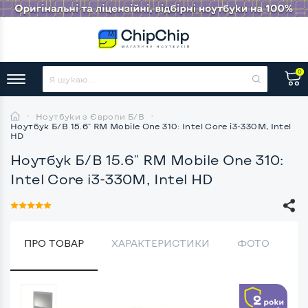
0
Ноутбуки з Європи Б/В
Ноутбук Б/В 15.6" RM Mobile One 310: Intel Core i3-330M, Intel
HD
Ноутбук Б/В 15.6" RM Mobile One 310:
Intel Core i3-330M, Intel HD
ПРО ТОВАР
ХАРАКТЕРИСТИКИ
ФОТО
В