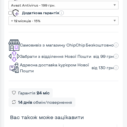
Додаткова гарантія
Самовивіз з магазину ChipChip
Безкоштовно
Забрати з відділення Нової Пошти
від 99 грн
Адресна доставка кур'єром Нової
від 130 грн
Пошти
Гарантія
24 міс
14 днів
обмін/повернення
Вас також може зацікавити