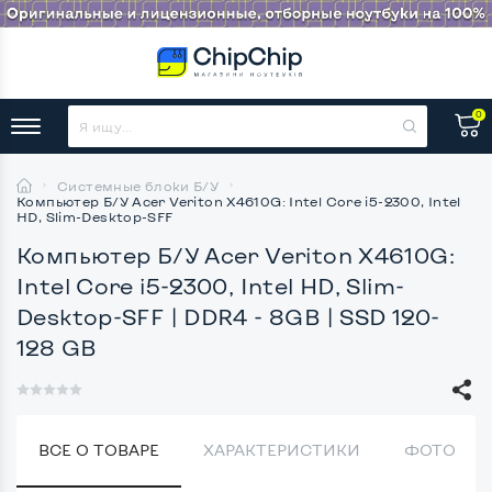
0
Системные блоки Б/У
Компьютер Б/У Acer Veriton X4610G: Intel Core i5-2300, Intel
HD, Slim-Desktop-SFF
Компьютер Б/У Acer Veriton X4610G:
Intel Core i5-2300, Intel HD, Slim-
Desktop-SFF
| DDR4 - 8GB | SSD 120-
128 GB
ВСЕ О ТОВАРЕ
ХАРАКТЕРИСТИКИ
ФОТО