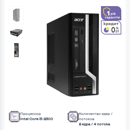
Процессор
Количество ядер /
Intel Core i5-2300
потоков
2 ядра / 4 потока