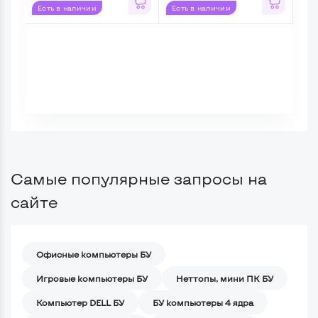
Есть в наличии
Есть в наличии
Ес
Самые популярные запросы на
сайте
Офисные компьютеры БУ
Игровые компьютеры БУ
Неттопы, мини ПК БУ
Компьютер DELL БУ
БУ компьютеры 4 ядра