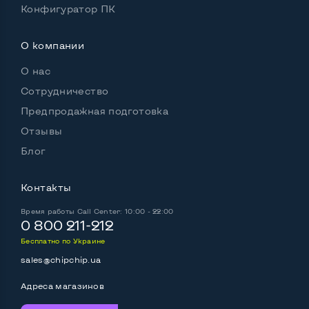
Конфигуратор ПК
Встроенные динамики
Да
О компании
Особенности
О нас
Комплектация: системный блок, кабель питания
Сотрудничество
Да
Предпродажная подготовка
Отзывы
Блог
Контакты
Время работы
Call Center: 10:00 - 22:00
0 800 211-212
Бесплатно по Украине
sales@chipchip.ua
Адреса магазинов