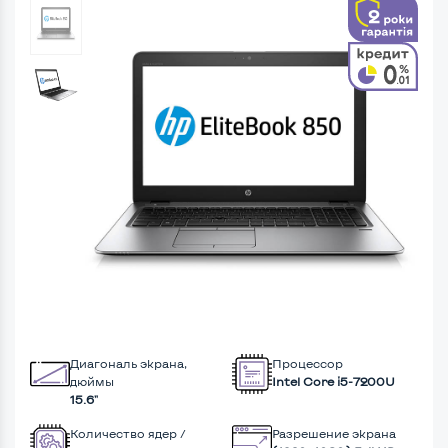
Диагональ экрана,
Процессор
дюймы
Intel Core i5-7200U
15.6"
Количество ядер /
Разрешение экрана