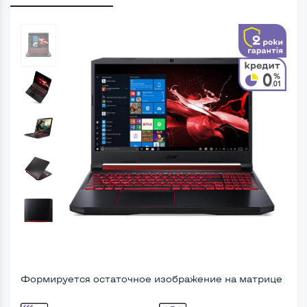
Формируется остаточное изображение на матрице