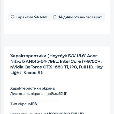
Гарантия
24 мес
14 дней
обмен/возврат
Характеристики (Ноутбук Б/У 15.6" Acer
Nitro 5 AN515-54-79EL: Intel Core i7-9750H,
nVidia GeForce GTX 1660 Ti, IPS, Full HD, Key
Light, Класс Б):
Характеристики экрана:
Диагональ экрана, дюймы
15.6"
Тип экрана
IPS
Разрешение экрана
(1920х1080) Full HD